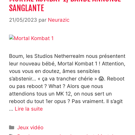
SANGLANTE
21/05/2023
par
Neurazic
Boum, les Studios Netherrealm nous présentent
leur nouveau bébé, Mortal Kombat 1 ! Attention,
vous vous en doutez, âmes sensibles
s’abstenir… « ça va trancher chérie » 😱. Reboot
ou pas reboot ? What ? Alors que nous
attendions tous un MK 12, on nous sert un
reboot du tout 1er opus ? Pas vraiment. Il s’agit
…
Lire la suite
Catégories
Jeux vidéo