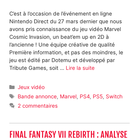
C’est à l’occasion de l’événement en ligne
Nintendo Direct du 27 mars dernier que nous
avons pris connaissance du jeu vidéo Marvel
Cosmic Invasion, un beat’em up en 2D à
l’ancienne ! Une équipe créative de qualité
Première information, et pas des moindres, le
jeu est édité par Dotemu et développé par
Tribute Games, soit …
Lire la suite
Catégories
Jeux vidéo
Étiquettes
Bande annonce
,
Marvel
,
PS4
,
PS5
,
Switch
2 commentaires
FINAL FANTASY VII REBIRTH : ANALYSE