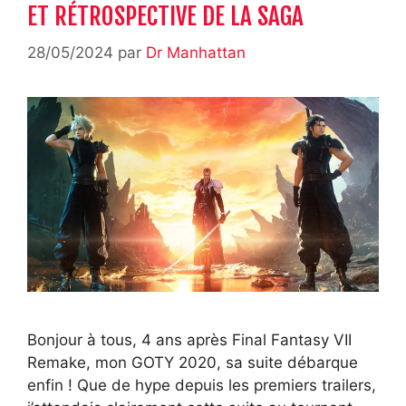
ET RÉTROSPECTIVE DE LA SAGA
28/05/2024
par
Dr Manhattan
Bonjour à tous, 4 ans après Final Fantasy VII
Remake, mon GOTY 2020, sa suite débarque
enfin ! Que de hype depuis les premiers trailers,