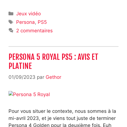
Catégories
Jeux vidéo
Étiquettes
Persona
,
PS5
2 commentaires
PERSONA 5 ROYAL PS5 : AVIS ET
PLATINE
01/09/2023
par
Gethor
Pour vous situer le contexte, nous sommes à la
mi-avril 2023, et je viens tout juste de terminer
Persona 4 Golden pour la deuxième fois. Euh