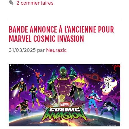
2 commentaires
BANDE ANNONCE À L’ANCIENNE POUR
MARVEL COSMIC INVASION
31/03/2025
par
Neurazic