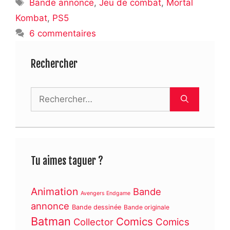
Étiquettes
Bande annonce
,
Jeu de combat
,
Mortal
Kombat
,
PS5
6 commentaires
Rechercher
Rechercher :
Tu aimes taguer ?
Animation
Bande
Avengers Endgame
annonce
Bande dessinée
Bande originale
Batman
Comics
Collector
Comics