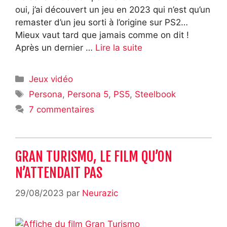
oui, j’ai découvert un jeu en 2023 qui n’est qu’un
remaster d’un jeu sorti à l’origine sur PS2…
Mieux vaut tard que jamais comme on dit !
Après un dernier …
Lire la suite
Catégories
Jeux vidéo
Étiquettes
Persona
,
Persona 5
,
PS5
,
Steelbook
7 commentaires
GRAN TURISMO, LE FILM QU’ON
N’ATTENDAIT PAS
29/08/2023
par
Neurazic