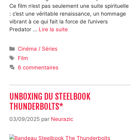
Ce film n’est pas seulement une suite spirituelle
: c’est une véritable renaissance, un hommage
vibrant à ce qui fait la force de l’univers
Predator …
Lire la suite
Catégories
Cinéma / Séries
Étiquettes
Film
6 commentaires
UNBOXING DU STEELBOOK
THUNDERBOLTS*
03/09/2025
par
Neurazic