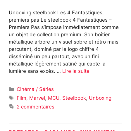
Unboxing steelbook Les 4 Fantastiques,
premiers pas Le steelbook 4 Fantastiques –
Premiers Pas s’impose immédiatement comme
un objet de collection premium. Son boîtier
métallique arbore un visuel sobre et rétro mais
percutant, dominé par le logo chiffre 4
disséminé un peu partout, avec un fini
métallique légèrement satiné qui capte la
lumière sans excès. …
Lire la suite
Catégories
Cinéma / Séries
Étiquettes
Film
,
Marvel
,
MCU
,
Steelbook
,
Unboxing
2 commentaires