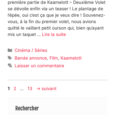
première partie de Kaamelott – Deuxième Volet
se dévoile enfin via un teaser ! Le plantage de
l’épée, oui c’est ça que je veux dire ! Souvenez-
vous, à la fin du premier volet, nous avions
quitté le vaillant petit ourson qui, bien qu’ayant
mis un taquet …
Lire la suite
Catégories
Cinéma / Séries
Étiquettes
Bande annonce
,
Film
,
Kaamelott
Laisser un commentaire
Page
Page
Page
1
2
…
13
→
suivant
Rechercher