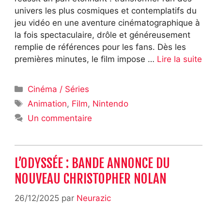
univers les plus cosmiques et contemplatifs du
jeu vidéo en une aventure cinématographique à
la fois spectaculaire, drôle et généreusement
remplie de références pour les fans. Dès les
premières minutes, le film impose …
Lire la suite
Catégories
Cinéma / Séries
Étiquettes
Animation
,
Film
,
Nintendo
Un commentaire
L’ODYSSÉE : BANDE ANNONCE DU
NOUVEAU CHRISTOPHER NOLAN
26/12/2025
par
Neurazic