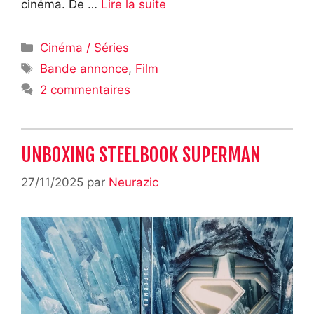
cinéma. De …
Lire la suite
Catégories
Cinéma / Séries
Étiquettes
Bande annonce
,
Film
2 commentaires
UNBOXING STEELBOOK SUPERMAN
27/11/2025
par
Neurazic