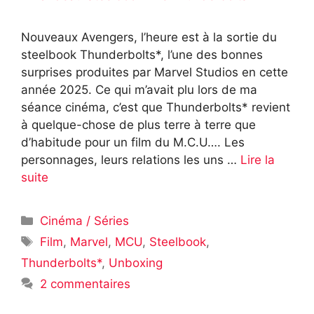
Nouveaux Avengers, l’heure est à la sortie du
steelbook Thunderbolts*, l’une des bonnes
surprises produites par Marvel Studios en cette
année 2025. Ce qui m’avait plu lors de ma
séance cinéma, c’est que Thunderbolts* revient
à quelque-chose de plus terre à terre que
d’habitude pour un film du M.C.U…. Les
personnages, leurs relations les uns …
Lire la
suite
Catégories
Cinéma / Séries
Étiquettes
Film
,
Marvel
,
MCU
,
Steelbook
,
Thunderbolts*
,
Unboxing
2 commentaires