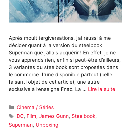
Après moult tergiversations, j’ai réussi à me
décider quant à la version du steelbook
Superman que j’allais acquérir ! En effet, je ne
vous apprends rien, enfin si peut-être d’ailleurs,
3 variantes du steelbook sont proposées dans
le commerce. L’une disponible partout (celle
faisant l’objet de cet article), une autre
exclusive à l’enseigne Fnac. La …
Lire la suite
Catégories
Cinéma / Séries
Étiquettes
DC
,
Film
,
James Gunn
,
Steelbook
,
Superman
,
Unboxing