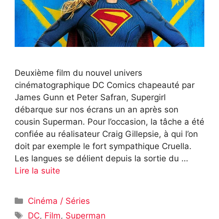
Deuxième film du nouvel univers
cinématographique DC Comics chapeauté par
James Gunn et Peter Safran, Supergirl
débarque sur nos écrans un an après son
cousin Superman. Pour l’occasion, la tâche a été
confiée au réalisateur Craig Gillepsie, à qui l’on
doit par exemple le fort sympathique Cruella.
Les langues se délient depuis la sortie du …
Lire la suite
Catégories
Cinéma / Séries
Étiquettes
DC
,
Film
,
Superman