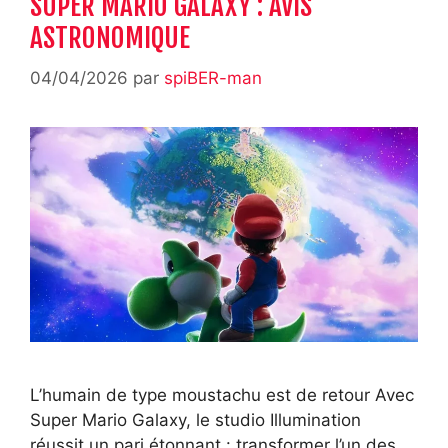
SUPER MARIO GALAXY : AVIS
ASTRONOMIQUE
04/04/2026
par
spiBER-man
L’humain de type moustachu est de retour Avec
Super Mario Galaxy, le studio Illumination
réussit un pari étonnant : transformer l’un des