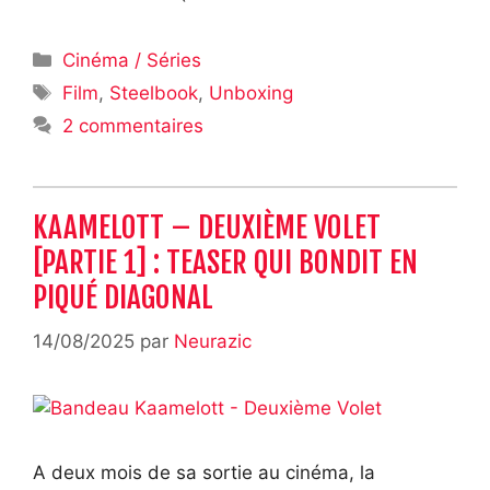
Catégories
Cinéma / Séries
Étiquettes
Film
,
Steelbook
,
Unboxing
2 commentaires
KAAMELOTT – DEUXIÈME VOLET
[PARTIE 1] : TEASER QUI BONDIT EN
PIQUÉ DIAGONAL
14/08/2025
par
Neurazic
A deux mois de sa sortie au cinéma, la