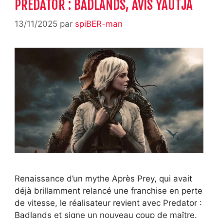
PREDATOR : BADLANDS, AVIS YAUTJA
13/11/2025
par
spiBER-man
Renaissance d’un mythe Après Prey, qui avait
déjà brillamment relancé une franchise en perte
de vitesse, le réalisateur revient avec Predator :
Badlands et signe un nouveau coup de maître.