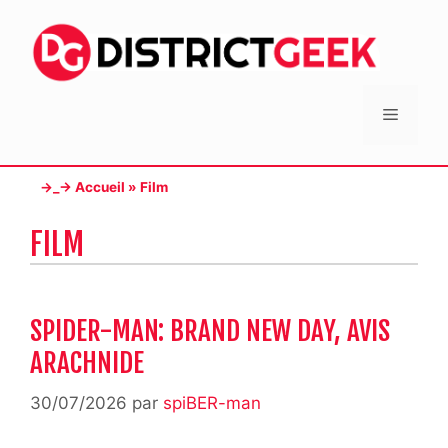
Aller
au
contenu
Menu
→_→
Accueil
»
Film
FILM
SPIDER-MAN: BRAND NEW DAY, AVIS
ARACHNIDE
30/07/2026
par
spiBER-man