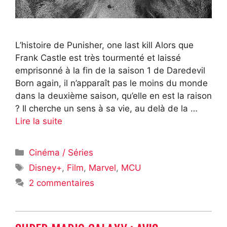
L’histoire de Punisher, one last kill Alors que
Frank Castle est très tourmenté et laissé
emprisonné à la fin de la saison 1 de Daredevil
Born again, il n’apparaît pas le moins du monde
dans la deuxième saison, qu’elle en est la raison
? Il cherche un sens à sa vie, au delà de la …
Lire la suite
Catégories
Cinéma / Séries
Étiquettes
Disney+
,
Film
,
Marvel
,
MCU
2 commentaires