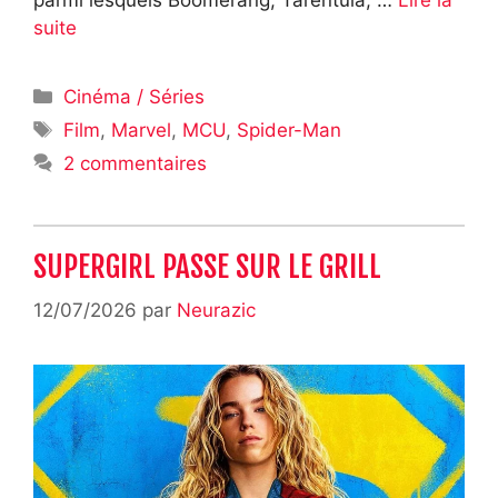
suite
Catégories
Cinéma / Séries
Étiquettes
Film
,
Marvel
,
MCU
,
Spider-Man
2 commentaires
SUPERGIRL PASSE SUR LE GRILL
12/07/2026
par
Neurazic