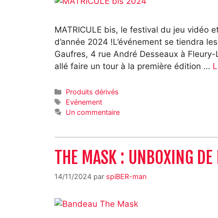
MATRICULE bis, le festival du jeu vidéo e
d’année 2024 !L’événement se tiendra le
Gaufres, 4 rue André Desseaux à Fleury-Les
allé faire un tour à la première édition …
L
Catégories
Produits dérivés
Étiquettes
Evénement
Un commentaire
THE MASK : UNBOXING DE 
14/11/2024
par
spiBER-man