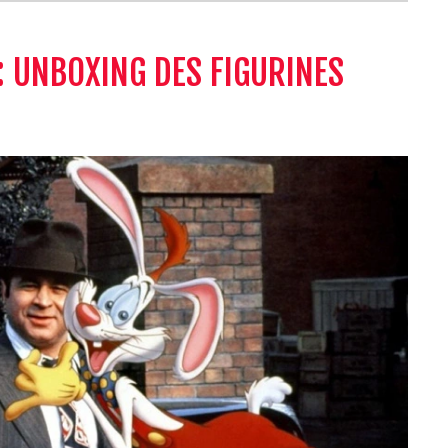
: UNBOXING DES FIGURINES