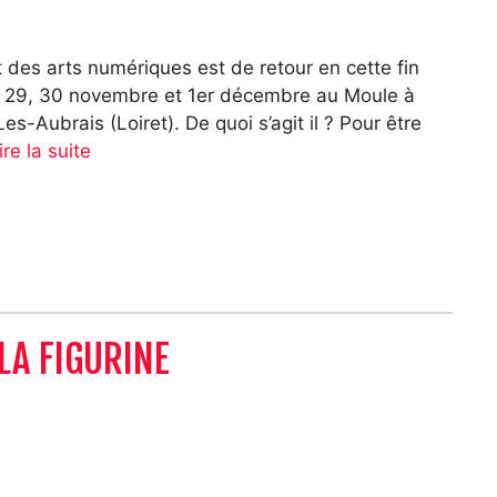
t des arts numériques est de retour en cette fin
s 29, 30 novembre et 1er décembre au Moule à
-Aubrais (Loiret). De quoi s’agit il ? Pour être
ire la suite
LA FIGURINE