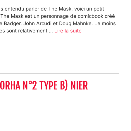
is entendu parler de The Mask, voici un petit
e, The Mask est un personnage de comicbook créé
ke Badger, John Arcudi et Doug Mahnke. Le moins
ures sont relativement …
Lire la suite
ORHA N°2 TYPE B) NIER