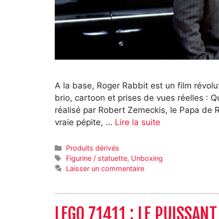
A la base, Roger Rabbit est un film révolu
brio, cartoon et prises de vues réelles : 
réalisé par Robert Zemeckis, le Papa de R
vraie pépite, …
Lire la suite
Catégories
Produits dérivés
Étiquettes
Figurine / statuette
,
Unboxing
Laisser un commentaire
LEGO 71411 : LE PUISSAN