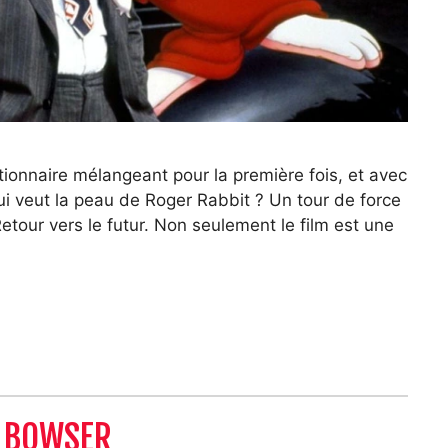
tionnaire mélangeant pour la première fois, et avec
Qui veut la peau de Roger Rabbit ? Un tour de force
etour vers le futur. Non seulement le film est une
T BOWSER