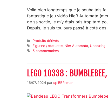
Voilà bien longtemps que je souhaitais fair
fantastique jeu vidéo NieR Automata (ment
de sa sortie, je m’y étais pris trop tard 
Depuis, je suis toujours passé à coté des
Catégories
Produits dérivés
Étiquettes
Figurine / statuette
,
Nier Automata
,
Unboxing
5 commentaires
LEGO 10338 : BUMBLEBEE, 
16/07/2024
par
spiBER-man