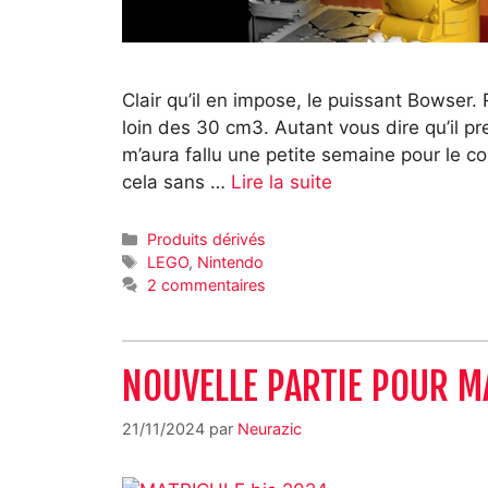
Clair qu’il en impose, le puissant Bowser. 
loin des 30 cm3. Autant vous dire qu’il p
m’aura fallu une petite semaine pour le con
cela sans …
Lire la suite
Catégories
Produits dérivés
Étiquettes
LEGO
,
Nintendo
2 commentaires
NOUVELLE PARTIE POUR MA
21/11/2024
par
Neurazic