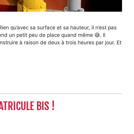
Rien qu’avec sa surface et sa hauteur, il n’est pas
rend un petit peu de place quand même 😅. Il
struire à raison de deux à trois heures par jour. Et
TRICULE BIS !