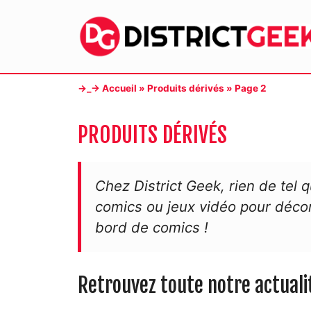
Aller
au
contenu
→_→
Accueil
»
Produits dérivés
»
Page 2
PRODUITS DÉRIVÉS
Chez District Geek, rien de tel q
comics ou jeux vidéo pour décor
bord de comics !
Retrouvez toute notre actuali