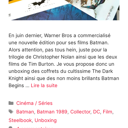
En juin dernier, Warner Bros a commercialisé
une nouvelle édition pour ses films Batman.
Alors attention, pas tous hein, juste pour la
trilogie de Christopher Nolan ainsi que les deux
films de Tim Burton. Je vous propose donc un
unboxing des coffrets du cultissime The Dark
Knight ainsi que des non moins brillants Batman
Begins …
Lire la suite
Catégories
Cinéma / Séries
Étiquettes
Batman
,
Batman 1989
,
Collector
,
DC
,
Film
,
Steelbook
,
Unboxing