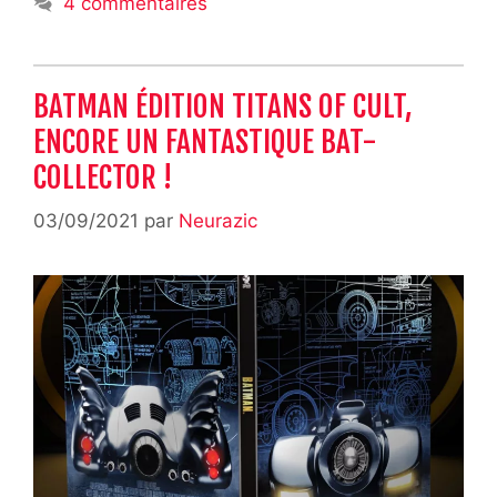
4 commentaires
BATMAN ÉDITION TITANS OF CULT,
ENCORE UN FANTASTIQUE BAT-
COLLECTOR !
03/09/2021
par
Neurazic