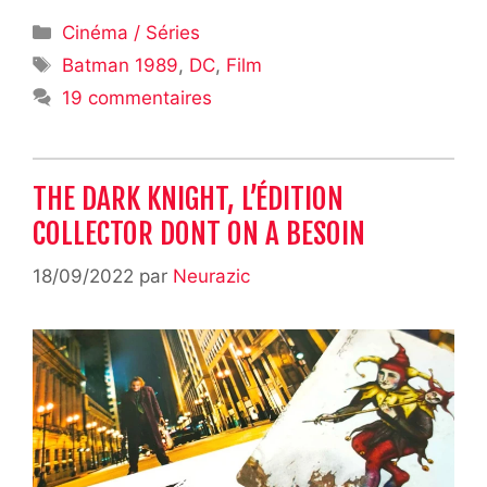
Catégories
Cinéma / Séries
Étiquettes
Batman 1989
,
DC
,
Film
19 commentaires
THE DARK KNIGHT, L’ÉDITION
COLLECTOR DONT ON A BESOIN
18/09/2022
par
Neurazic