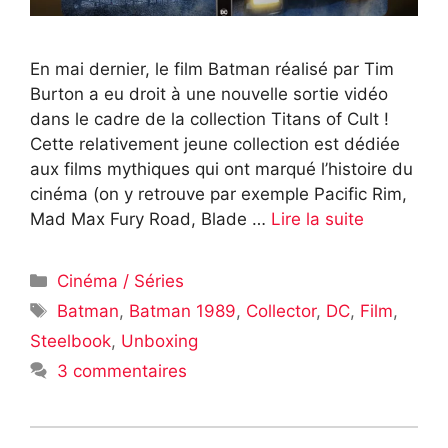
En mai dernier, le film Batman réalisé par Tim
Burton a eu droit à une nouvelle sortie vidéo
dans le cadre de la collection Titans of Cult !
Cette relativement jeune collection est dédiée
aux films mythiques qui ont marqué l’histoire du
cinéma (on y retrouve par exemple Pacific Rim,
Mad Max Fury Road, Blade …
Lire la suite
Catégories
Cinéma / Séries
Étiquettes
Batman
,
Batman 1989
,
Collector
,
DC
,
Film
,
Steelbook
,
Unboxing
3 commentaires