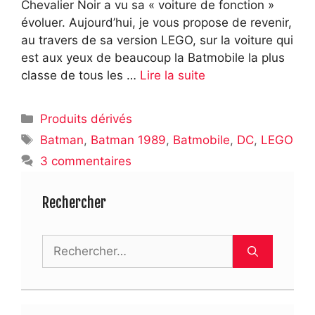
Chevalier Noir a vu sa « voiture de fonction »
évoluer. Aujourd’hui, je vous propose de revenir,
au travers de sa version LEGO, sur la voiture qui
est aux yeux de beaucoup la Batmobile la plus
classe de tous les …
Lire la suite
Catégories
Produits dérivés
Étiquettes
Batman
,
Batman 1989
,
Batmobile
,
DC
,
LEGO
3 commentaires
Rechercher
Rechercher :