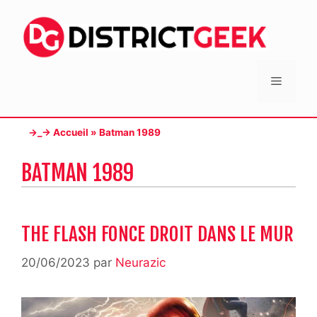
Aller
au
contenu
Menu
→_→
Accueil
»
Batman 1989
BATMAN 1989
THE FLASH FONCE DROIT DANS LE MUR
20/06/2023
par
Neurazic