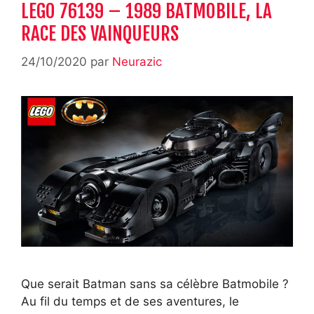
LEGO 76139 – 1989 BATMOBILE, LA
RACE DES VAINQUEURS
24/10/2020
par
Neurazic
Que serait Batman sans sa célèbre Batmobile ?
Au fil du temps et de ses aventures, le