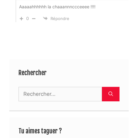
Aaaaahhhhhh la chaaannnccceeee !!!!
0
Répondre
Rechercher
Rechercher :
Tu aimes taguer ?