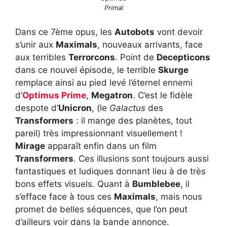
Primal
Dans ce 7ème opus, les
Autobots
vont devoir
s’unir aux
Maximals
, nouveaux arrivants, face
aux terribles
Terrorcons
. Point de
Decepticons
dans ce nouvel épisode, le terrible
Skurge
remplace ainsi au pied levé l’éternel ennemi
d’
Optimus Prime
,
Megatron
. C’est le fidèle
despote d’
Unicron
, (le
Galactus
des
Transformers
: il mange des planètes, tout
pareil) très impressionnant visuellement !
Mirage
apparaît enfin dans un film
Transformers
. Ces illusions sont toujours aussi
fantastiques et ludiques donnant lieu à de très
bons effets visuels. Quant à
Bumblebee
, il
s’efface face à tous ces
Maximals
, mais nous
promet de belles séquences, que l’on peut
d’ailleurs voir dans la bande annonce.