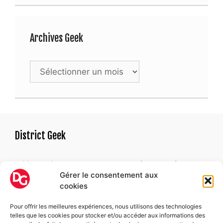
Archives Geek
Archives
Geek
District Geek
« Un geek est une personne qui ne parvient pas
Gérer le consentement aux
à trouver une raison satisfaisante de devenir
cookies
adulte. »
Alexandre ASTIER
Pour offrir les meilleures expériences, nous utilisons des technologies
telles que les cookies pour stocker et/ou accéder aux informations des