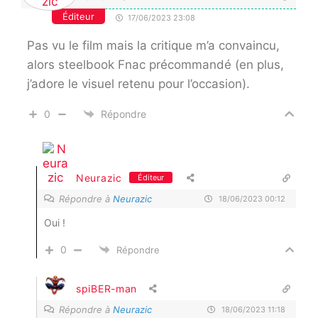
Éditeur
17/06/2023 23:08
Pas vu le film mais la critique m’a convaincu,
alors steelbook Fnac précommandé (en plus,
j’adore le visuel retenu pour l’occasion).
0
Répondre
Neurazic
Éditeur
Répondre à
Neurazic
18/06/2023 00:12
Oui !
0
Répondre
spiBER-man
Répondre à
Neurazic
18/06/2023 11:18