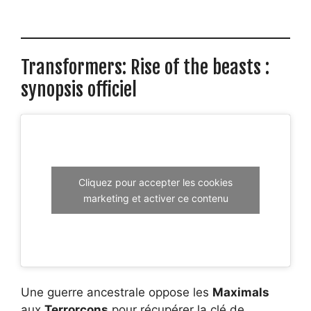
Transformers: Rise of the beasts :
synopsis officiel
Cliquez pour accepter les cookies
marketing et activer ce contenu
Une guerre ancestrale oppose les
Maximals
aux
Terrorcons
pour récupérer la clé de