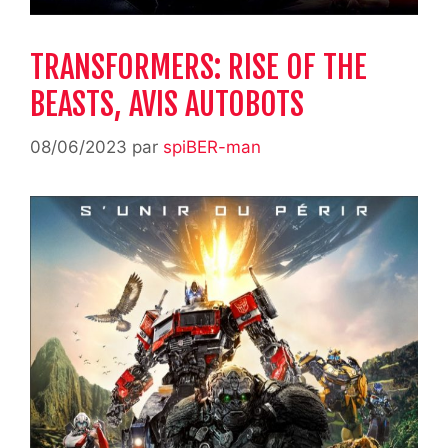
TRANSFORMERS: RISE OF THE
BEASTS, AVIS AUTOBOTS
08/06/2023
par
spiBER-man