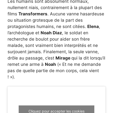
Les humains sont absolument normaux,
nullement niais, contrairement à la plupart des
films
Transformers
. Aucune vanne hasardeuse
ou situation grotesque de la part des
protagonistes humains, ne sont citées.
Elena
,
l’archéologue et
Noah Diaz
, le soldat en
recherche de boulot pour aider son frère
malade, sont vraiment bien interprétés et ne
surjouent jamais. Finalement, la seule vanne,
drôle au passage, c’est
Mirage
qui la dit lorsqu’il
remet une arme à
Noah
(« Et ne me demande
pas de quelle partie de mon corps, cela vient
! »).
Cliquez pour accepter les cookies