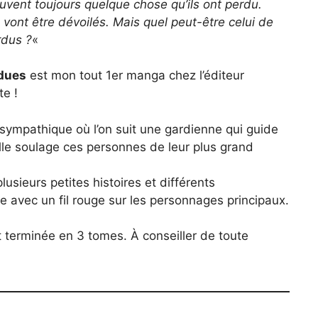
rouvent toujours quelque chose qu’ils ont perdu.
nt être dévoilés. Mais quel peut-être celui de
rdus ?
«
rdues
est mon tout 1er manga chez l’éditeur
te !
 sympathique où l’on suit une gardienne qui guide
elle soulage ces personnes de leur plus grand
lusieurs petites histoires et différents
ome avec un fil rouge sur les personnages principaux.
et terminée en 3 tomes. À conseiller de toute