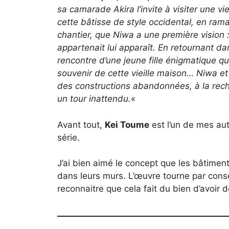
sa camarade Akira l’invite à visiter une v
cette bâtisse de style occidental, en ra
chantier, que Niwa a une première vision : 
appartenait lui apparaît. En retournant dan
rencontre d’une jeune fille énigmatique qui 
souvenir de cette vieille maison… Niwa e
des constructions abandonnées, à la rech
un tour inattendu.
«
Avant tout,
Kei Toume
est l’un de mes aut
série.
J’ai bien aimé le concept que les bâtiment
dans leurs murs. L’œuvre tourne par consé
reconnaitre que cela fait du bien d’avoir 