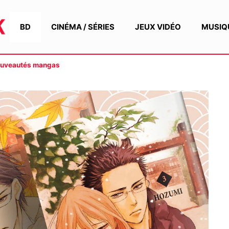
BD
CINÉMA / SÉRIES
JEUX VIDÉO
MUSIQ
nouveautés mangas