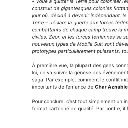
«
Voué à quitter la Terre pour coloniser l’
construit de gigantesques colonies flottant
jour où, décidé à devenir indépendant, le 
Terre – déclare la guerre aux forces fédér
combattants de chaque camp trouve la mor
civiles. Zeon et les forces terriennes se 
nouveaux types de Mobile Suit sont dével
prototypes particulièrement puissants, t
À première vue, la plupart des gens conn
Ici, on va suivre la genèse des évènement
saga. Par exemple, comment le conflit ini
importants de l’enfance de
Char Aznable
Pour conclure, c’est tout simplement un 
format cartonné de qualité. Par contre, il