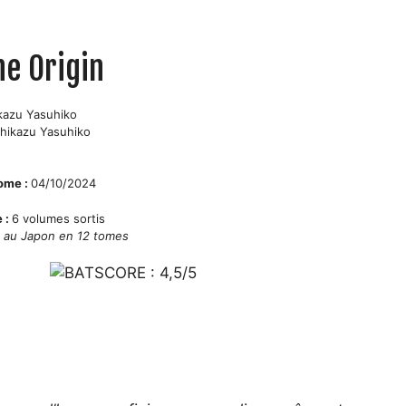
e Origin
kazu Yasuhiko
hikazu Yasuhiko
tome :
04/10/2024
e :
6 volumes sortis
e au Japon en 12 tomes