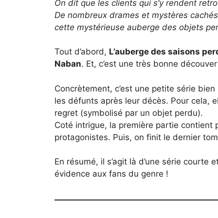
On dit que les clients qui s’y rendent ret
De nombreux drames et mystères cachés vo
cette mystérieuse auberge des objets pe
Tout d’abord,
L’auberge des saisons pe
Naban
. Et, c’est une très bonne découver
Concrètement, c’est une petite série bien
les défunts après leur décès. Pour cela, 
regret (symbolisé par un objet perdu).
Coté intrigue, la première partie contient p
protagonistes. Puis, on finit le dernier t
En résumé, il s’agit là d’une série courte 
évidence aux fans du genre !