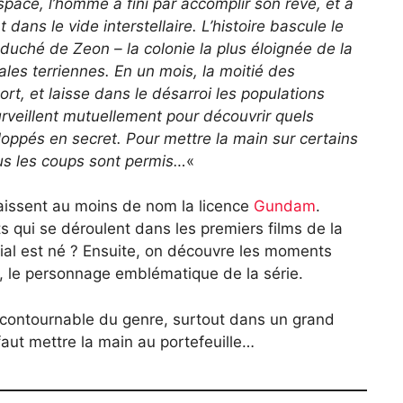
espace, l’homme a fini par accomplir son rêve, et a
 dans le vide interstellaire. L’histoire bascule le
duché de Zeon – la colonie la plus éloignée de la
ales terriennes. En un mois, la moitié des
t, et laisse dans le désarroi les populations
surveillent mutuellement pour découvrir quels
oppés en secret. Pour mettre la main sur certains
ous les coups sont permis…
«
aissent au moins de nom la licence
Gundam
.
s qui se déroulent dans les premiers films de la
tial est né ? Ensuite, on découvre les moments
, le personnage emblématique de la série.
incontournable du genre, surtout dans un grand
 faut mettre la main au portefeuille…