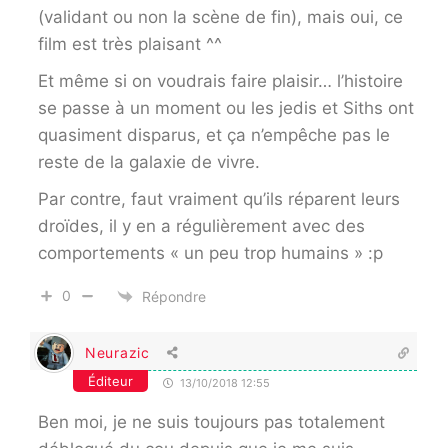
(validant ou non la scène de fin), mais oui, ce
film est très plaisant ^^
Et même si on voudrais faire plaisir… l’histoire
se passe à un moment ou les jedis et Siths ont
quasiment disparus, et ça n’empêche pas le
reste de la galaxie de vivre.
Par contre, faut vraiment qu’ils réparent leurs
droïdes, il y en a régulièrement avec des
comportements « un peu trop humains » :p
0
Répondre
Neurazic
Éditeur
13/10/2018 12:55
Ben moi, je ne suis toujours pas totalement