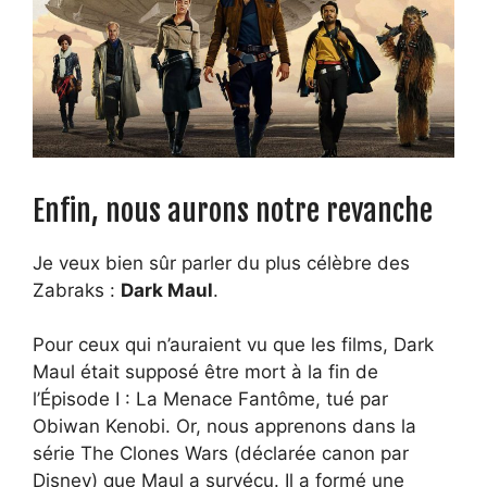
Enfin, nous aurons notre revanche
Je veux bien sûr parler du plus célèbre des
Zabraks :
Dark Maul
.
Pour ceux qui n’auraient vu que les films, Dark
Maul était supposé être mort à la fin de
l’Épisode I : La Menace Fantôme, tué par
Obiwan Kenobi. Or, nous apprenons dans la
série The Clones Wars (déclarée canon par
Disney) que Maul a survécu. Il a formé une