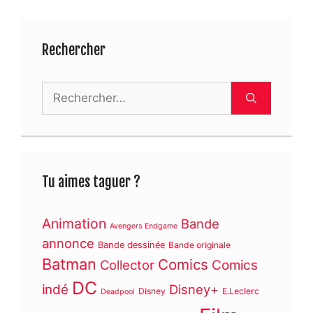
Rechercher
Rechercher :
Tu aimes taguer ?
Animation
Bande
Avengers Endgame
annonce
Bande dessinée
Bande originale
Batman
Comics
Collector
Comics
DC
indé
Disney+
Disney
E.Leclerc
Deadpool