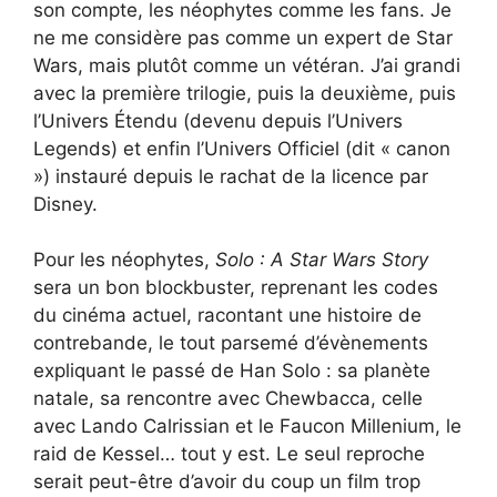
son compte, les néophytes comme les fans. Je
ne me considère pas comme un expert de Star
Wars, mais plutôt comme un vétéran. J’ai grandi
avec la première trilogie, puis la deuxième, puis
l’Univers Étendu (devenu depuis l’Univers
Legends) et enfin l’Univers Officiel (dit « canon
») instauré depuis le rachat de la licence par
Disney.
Pour les néophytes,
Solo : A Star Wars Story
sera un bon blockbuster, reprenant les codes
du cinéma actuel, racontant une histoire de
contrebande, le tout parsemé d’évènements
expliquant le passé de Han Solo : sa planète
natale, sa rencontre avec Chewbacca, celle
avec Lando Calrissian et le Faucon Millenium, le
raid de Kessel… tout y est. Le seul reproche
serait peut-être d’avoir du coup un film trop