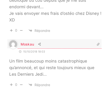
débloqué du cou depuis que je me suis
endormi devant…
Je vais envoyer mes frais d’ostéo chez Disney !
XD
0
Répondre
Moskau
15/10/2018 18:03
Un film beaucoup moins catastrophique
qu’annoncé, et qui reste toujours mieux que
Les Derniers Jedi…
0
Répondre